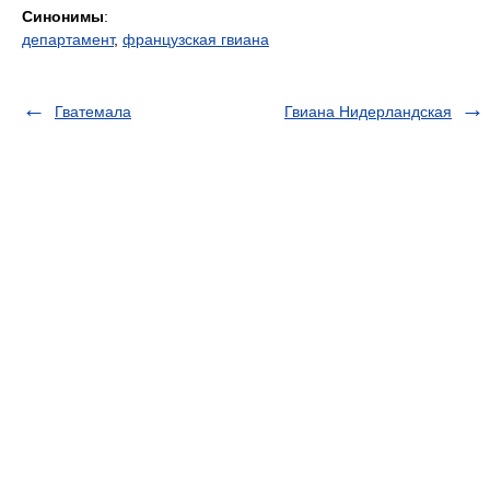
Синонимы
:
департамент
,
французская гвиана
Гватемала
Гвиана Нидерландская