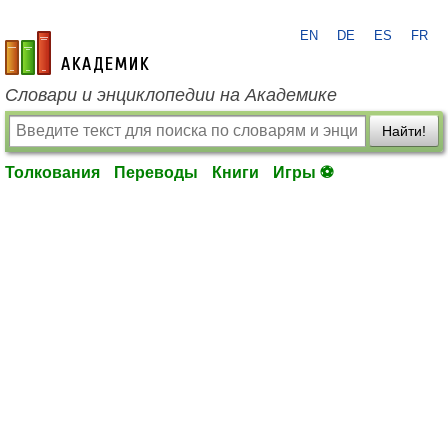
EN
DE
ES
FR
academic.ru
Словари и энциклопедии на Академике
Найти!
Толкования
Переводы
Книги
Игры ⚽